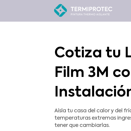
Cotiza tu
Film 3M c
Instalació
Aísla tu casa del calor y del fr
temperaturas extremas ingres
tener que cambiarlas.