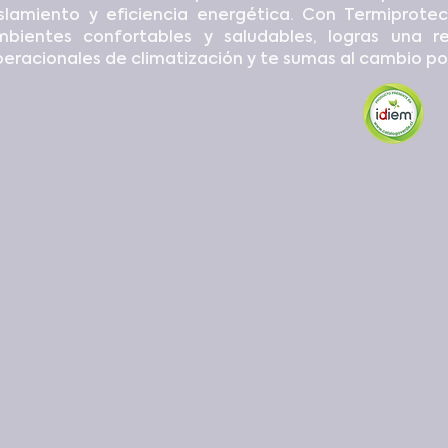
slamiento y eficiencia energética. Con Termiprotec
mbientes confortables y saludables, logras una r
eracionales de climatización y te sumas al cambio po