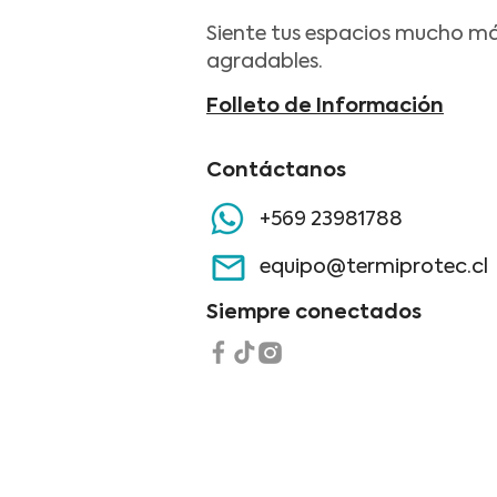
Siente tus espacios mucho m
agradables.
Folleto de Información
Contáctanos
+569 23981788
equipo@termiprotec.cl
Siempre conectados