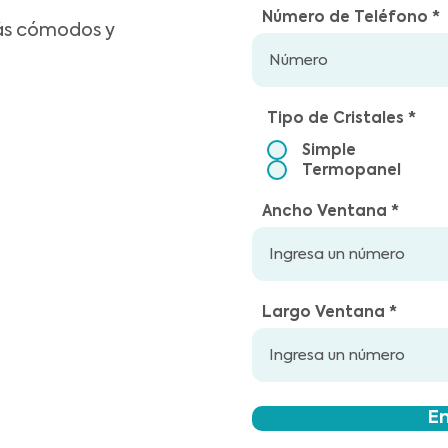
Número de Teléfono
ás cómodos y
Tipo de Cristales
*
Simple
Termopanel
Ancho Ventana
Largo Ventana
En