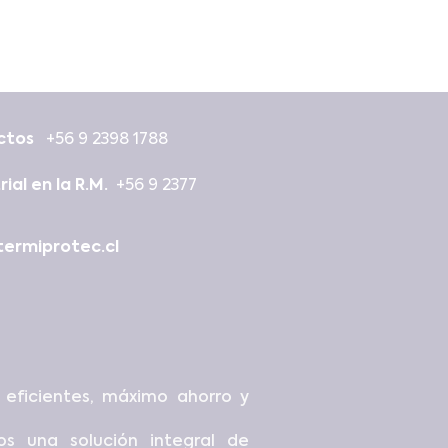
uctos
+56 9 2398 1788
rial en la R.M.
+56 9 2377
ermiprotec.cl
eficientes, máximo ahorro y
s una solución integral de