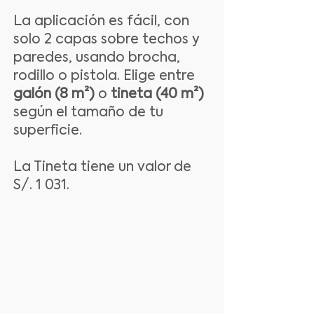
La aplicación es fácil, con
solo 2 capas sobre techos y
paredes, usando brocha,
rodillo o pistola. Elige entre
galón (8 m²)
o
tineta (40 m²)
según el tamaño de tu
superficie.
La Tineta tiene un valor de
S/. 1 031.