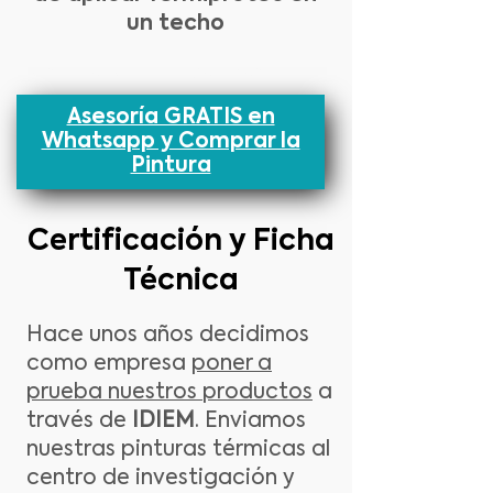
un techo
y disfrutar de un hogar más
cómodo!
Asesoría GRATIS en
Whatsapp y Comprar la
Pintura
Certificación y Ficha
Técnica
Hace unos años decidimos
como empresa
poner a
prueba nuestros productos
a
través de
IDIEM
. Enviamos
nuestras pinturas térmicas al
centro de investigación y