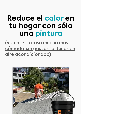
Reduce el
calor
en
tu hogar con sólo
una
pintura
(y siente tu casa mucho más
cómoda, sin gastar fortunas en
aire acondicionado)