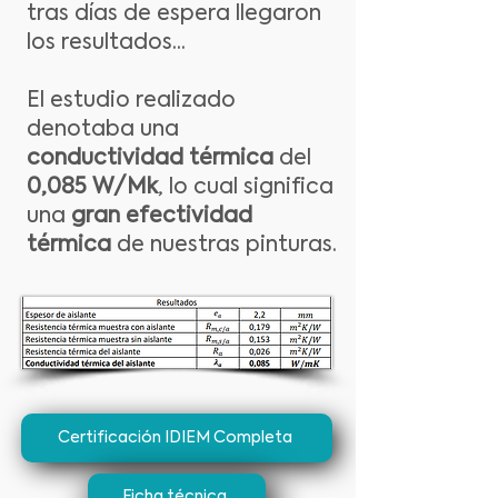
tras días de espera llegaron
los resultados...
El estudio realizado
denotaba una
conductividad térmica
del
0,085 W/Mk
, lo cual significa
una
gran efectividad
térmica
de nuestras pinturas.
Certificación IDIEM Completa
Ficha técnica